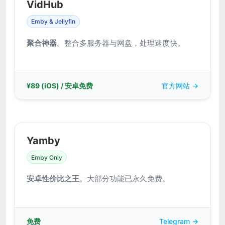
VidHub
Emby & Jellyfin
聚合神器
。整合多服务器与网盘，处理速度快。
¥89 (iOS) / 安卓免费
官方网站 →
Yamby
Emby Only
安卓性价比之王
。大部分功能已永久免费。
免费
Telegram →