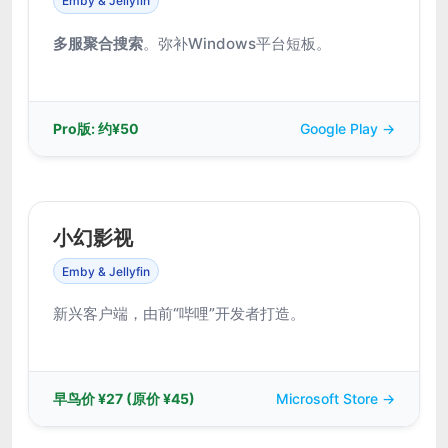
Emby & Jellyfin
多服聚合搜索
。弥补Windows平台短板。
Pro版: 约¥50
Google Play →
小幻影视
Emby & Jellyfin
新兴客户端，由前“哔哩”开发者打造。
早鸟价 ¥27 (原价 ¥45)
Microsoft Store →