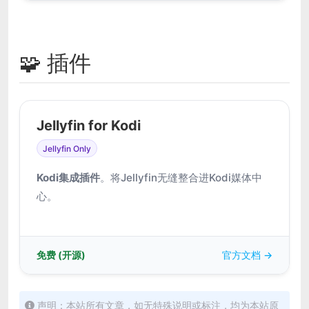
🧩 插件
Jellyfin for Kodi
Jellyfin Only
Kodi集成插件
。将Jellyfin无缝整合进Kodi媒体中
心。
免费 (开源)
官方文档 →
声明：本站所有文章，如无特殊说明或标注，均为本站原