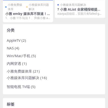
小雅免费媒
小雅媒体库问题
小雅媒体库问题解决
体库
解决
? 小雅 AList 全家桶报错提示f
ailed get storage: please a
小雅 emby 媒体库不限速！全
xiaoya启动后，页面只有failed get
dd a storage问题解决方式
家桶使用 115 网盘和夸克的解
storage: please...
1、小雅 115 玩法 1 、升级小雅 ali
决
st 最新版本，可以用老 G 的一...
分类
AppleTV
(2)
NAS
(4)
Win/Mac/手机
(5)
内网穿透
(1)
小雅免费媒体库
(21)
小雅媒体库问题解决
(16)
智能电视 TV端
(5)
标签