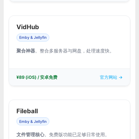
VidHub
Emby & Jellyfin
聚合神器
。整合多服务器与网盘，处理速度快。
¥89 (iOS) / 安卓免费
官方网站 →
Fileball
Emby & Jellyfin
文件管理核心
。免费版功能已足够日常使用。