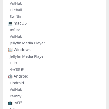
VidHub
Fileball
Swiftfin
💻 macOS
Infuse
VidHub
Jellyfin Media Player
🪟 Windows
Jellyfin Media Player
Hills
小幻影视
🤖 Android
Findroid
VidHub
Yamby
📺 tvOS