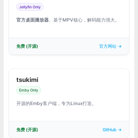
Jellyfin Only
官方桌面播放器
。基于MPV核心，解码能力强大。
免费 (开源)
官方网站 →
tsukimi
Emby Only
开源的Emby客户端，专为Linux打造。
免费 (开源)
GitHub →